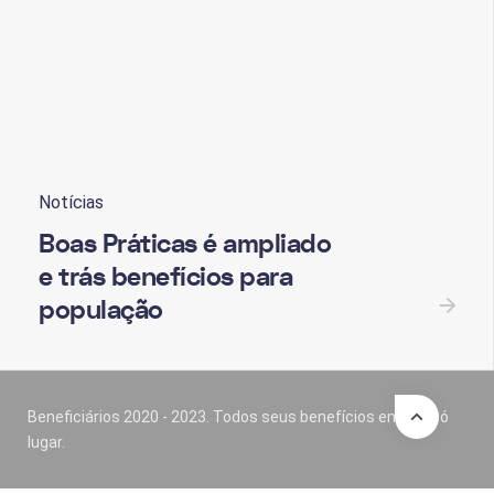
Notícias
Boas Práticas é ampliado
e trás benefícios para
população
Beneficiários 2020 - 2023. Todos seus benefícios em um só
lugar.