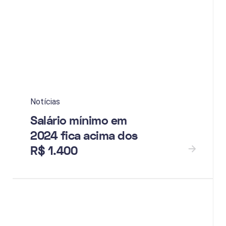
Notícias
Salário mínimo em
2024 fica acima dos
R$ 1.400