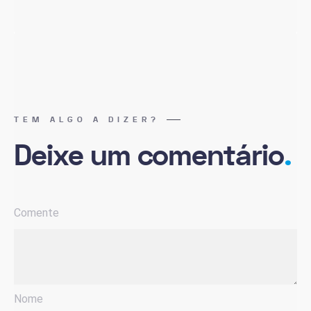
TEM ALGO A DIZER?
Deixe um comentário
.
Comente
Nome