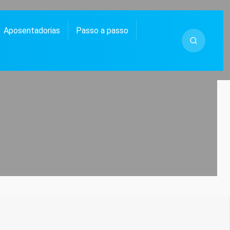
Aposentadorias
Passo a passo
 MUITO MAIS.