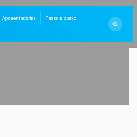
Aposentadorias
Passo a passo
 MUITO MAIS.