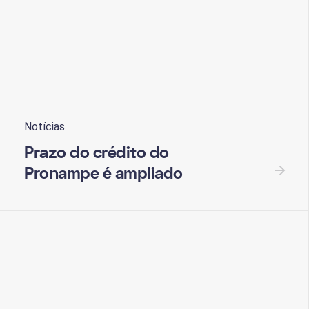
onampe
Notícias
Prazo do crédito do
Pronampe é ampliado