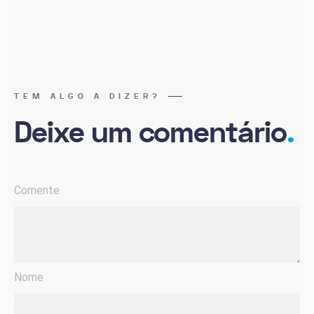
TEM ALGO A DIZER?
Deixe um comentário
.
Comente
Nome