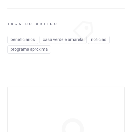
TAGS DO ARTIGO
beneficiarios
casa verde e amarela
noticias
programa aproxima