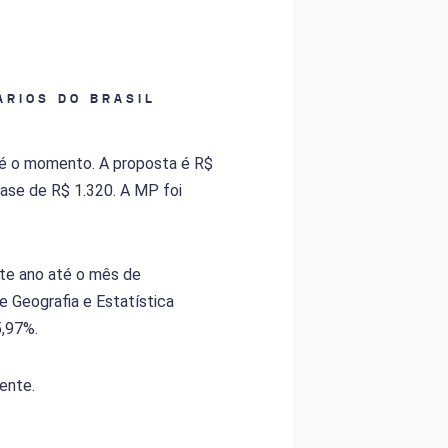
ÁRIOS DO BRASIL
té o momento. A proposta é R$
base de R$ 1.320. A MP foi
ste ano até o mês de
e Geografia e Estatística
5,97%.
ente.