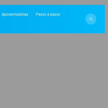
Aposentadorias
Passo a passo
 MUITO MAIS.