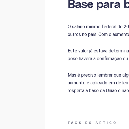
Base para b
O salário mínimo federal de 20
outros no país. Com o aument
Este valor já estava determin
pose haverá a confirmação ou
Mas é preciso lembrar que alg
aumento é aplicado em determ
respeita a base da União e nã
TAGS DO ARTIGO