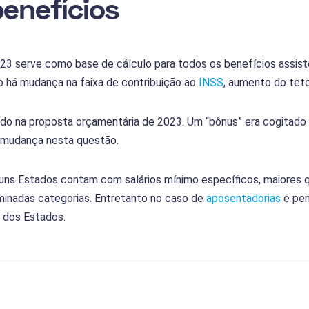
enefícios
23 serve como base de cálculo para todos os benefícios assisten
o há mudança na faixa de contribuição ao
INSS
, aumento do teto
ado na proposta orçamentária de 2023. Um “bônus” era cogitado
 mudança nesta questão.
uns Estados contam com salários mínimo específicos, maiores q
inadas categorias. Entretanto no caso de
aposentadorias
e pen
o dos Estados.