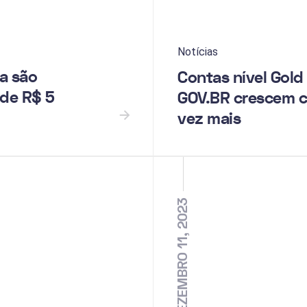
Notícias
a são
Contas nível Gold
de R$ 5
GOV.BR crescem 
vez mais
DEZEMBRO 11, 2023