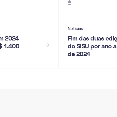
Notícias
em 2024
Fim das duas edi
$ 1.400
do SISU por ano a 
de 2024