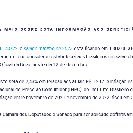
A MAIS SOBRE ESTA INFORMAÇÃO AOS BENEFICI
 1.143/22
, o
salário mínimo de 2023
está ficando em 1.302,00 a
emente, que considerou estabelecer aos brasileiros um salário 
 Oficial da União neste dia 12 de dezembro.
uste será de 7,43% em relação aos atuais R$ 1.212. A inflação e
cional de Preço ao Consumidor (INPC), do Instituto Brasileiro d
inflação entre novembro de 2021 e novembro de 2022, ficou em 
a Câmara dos Deputados e Senado para ser aplicado definitivam