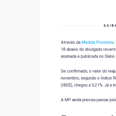
SAIB
Através da
Medida Provisória
18 abaixo do divulgado recent
assinada e publicada no Diário
Se confirmado, o valor do reaj
novembro, segundo o Índice Na
(IBGE), chegou a 5,21%. Já a 
A MP ainda precisa passar pel