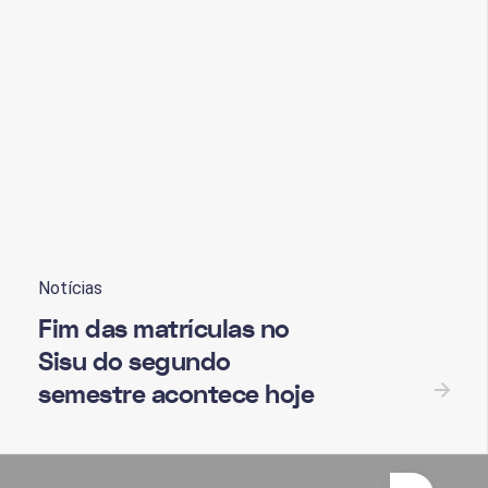
isu
Notícias
Fim das matrículas no
Sisu do segundo
semestre acontece hoje