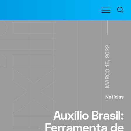
Ir
Menu
para
BENEFICIARIOS
o
conteúdo
MARÇO 15, 2022
Notícias
Auxílio Brasil:
Ferramenta de