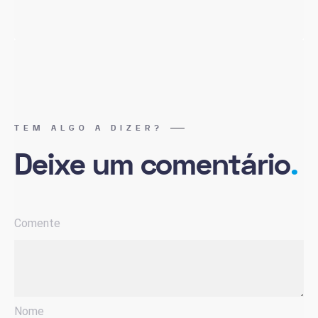
TEM ALGO A DIZER?
Deixe um comentário
.
Comente
Nome