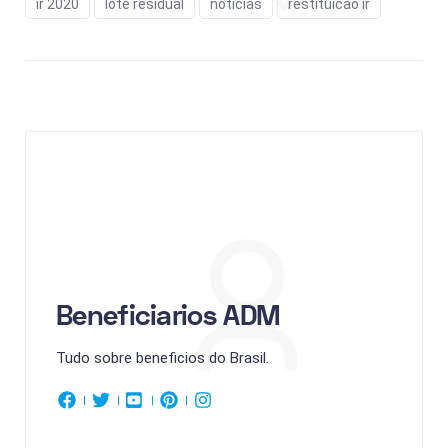
ir 2020
lote residual
noticias
restituicao ir
Beneficiarios ADM
Tudo sobre beneficios do Brasil.