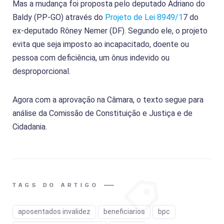
Mas a mudança foi proposta pelo deputado Adriano do
Baldy (PP-GO) através do
Projeto de Lei 8949/1
7 do
ex-deputado Rôney Nemer (DF). Segundo ele, o projeto
evita que seja imposto ao incapacitado, doente ou
pessoa com deficiência, um ônus indevido ou
desproporcional.
Agora com a aprovação na Câmara, o texto segue para
análise da Comissão de Constituição e Justiça e de
Cidadania.
TAGS DO ARTIGO
aposentados invalidez
beneficiarios
bpc