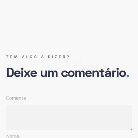
TEM ALGO A DIZER?
Deixe um comentário
.
Comente
Nome