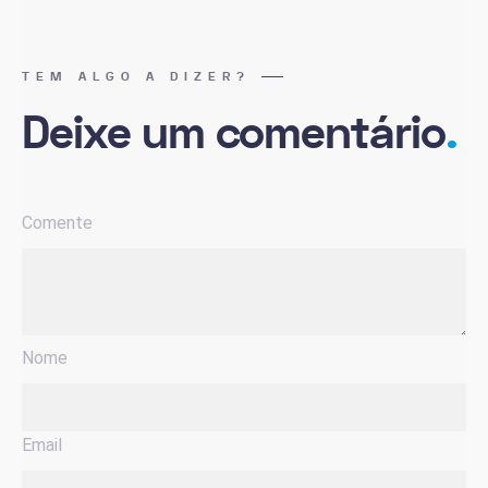
TEM ALGO A DIZER?
Deixe um comentário
.
Comente
Nome
Email