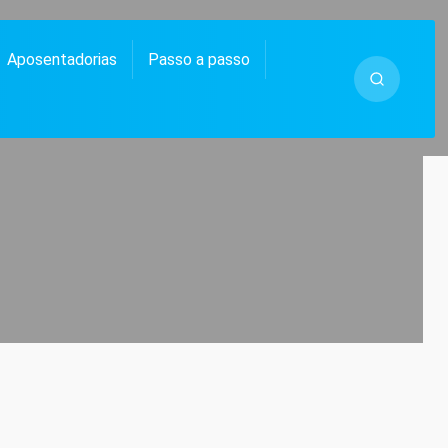
Aposentadorias
Passo a passo
 MUITO MAIS.