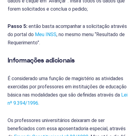
dados e clique em “Avançar”. Insira todos os dados que
forem solicitados e conclua o pedido;
Passo 5:
então basta acompanhar a solicitação através
do portal do
Meu INSS
, no mesmo menu “Resultado de
Requerimento”.
Informações adicionais
É considerado uma função de magistério as atividades
exercidas por professores em instituições de educação
básica nas modalidades que são definidas através da
Lei
nº 9.394/1996
.
Os professores universitários deixaram de ser
beneficiados com essa aposentadoria especial, através