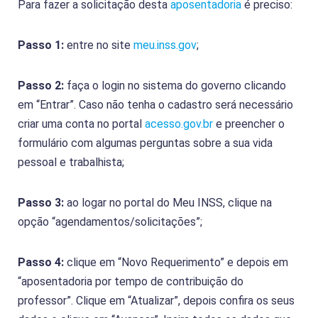
Para fazer a solicitação desta
aposentadoria
é preciso:
Passo 1:
entre no site
meu.inss.gov
;
Passo 2:
faça o login no sistema do governo clicando
em “Entrar”. Caso não tenha o cadastro será necessário
criar uma conta no portal
acesso.gov.br
e preencher o
formulário com algumas perguntas sobre a sua vida
pessoal e trabalhista;
Passo 3:
ao logar no portal do Meu INSS, clique na
opção “agendamentos/solicitações”;
Passo 4:
clique em “Novo Requerimento” e depois em
“aposentadoria por tempo de contribuição do
professor”. Clique em “Atualizar”, depois confira os seus