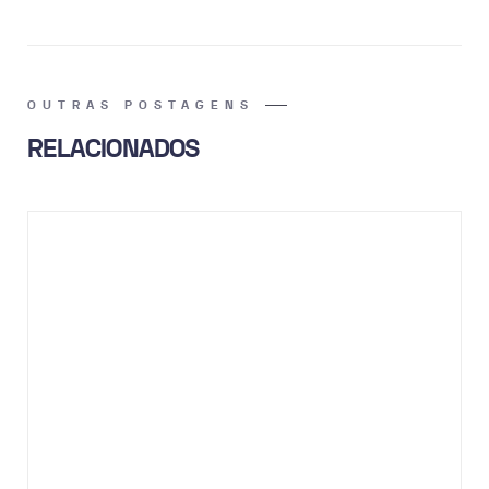
OUTRAS POSTAGENS
RELACIONADOS