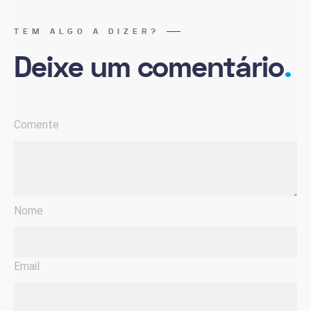
TEM ALGO A DIZER?
Deixe um comentário
.
Comente
Nome
Email