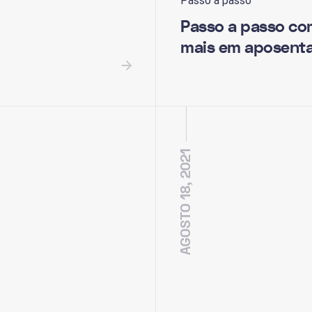
Passo a passo
Passo a passo com
mais em aposentad
AGOSTO 18, 2021