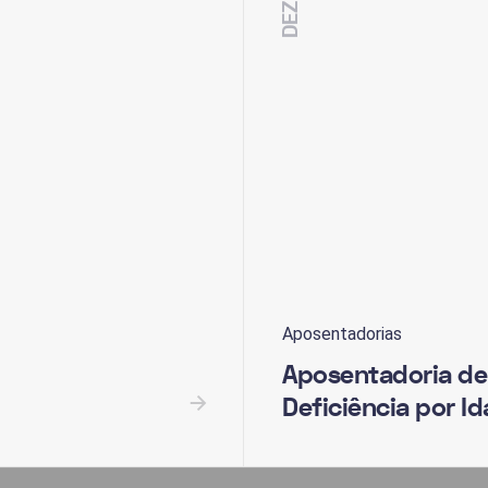
Aposentadorias
Aposentadoria d
Deficiência por I