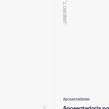
JANEIRO 7, 2021
Aposentadorias
Aposentadoria po