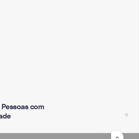
e Pessoas com
dade