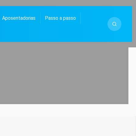
Aposentadorias
Passo a passo
 MUITO MAIS.