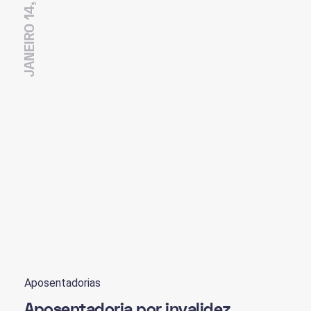
JANEIRO 14, 2021
Aposentadorias
Aposentadoria por invalidez