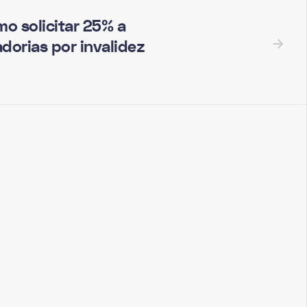
o solicitar 25% a
orias por invalidez