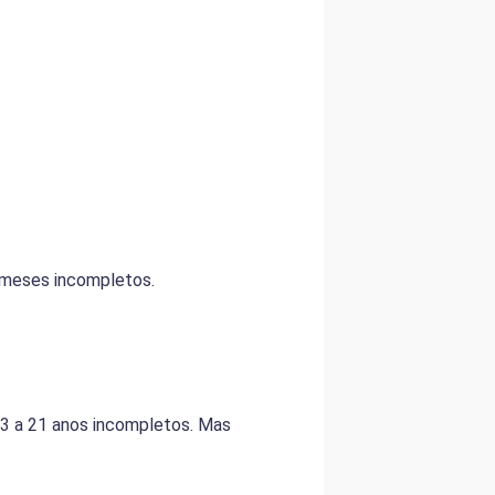
6 meses incompletos.
 3 a 21 anos incompletos. Mas