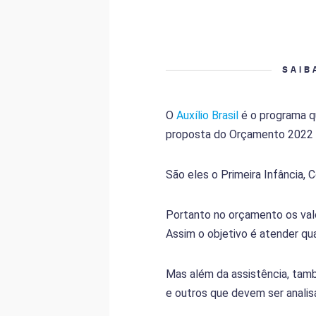
SAIB
O
Auxílio Brasil
é o programa qu
proposta do Orçamento 2022 
São eles o Primeira Infância,
Portanto no orçamento os valo
Assim o objetivo é atender qu
Mas além da assistência, tamb
e outros que devem ser analis