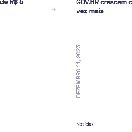
de R$ 5
GOV.BR crescem 
vez mais
DEZEMBRO 11, 2023
Notícias