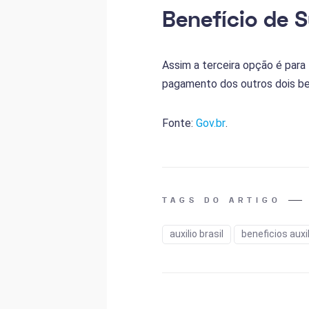
Benefício de 
Assim a terceira opção é para
pagamento dos outros dois bene
Fonte:
Gov.br
.
TAGS DO ARTIGO
auxilio brasil
beneficios auxil