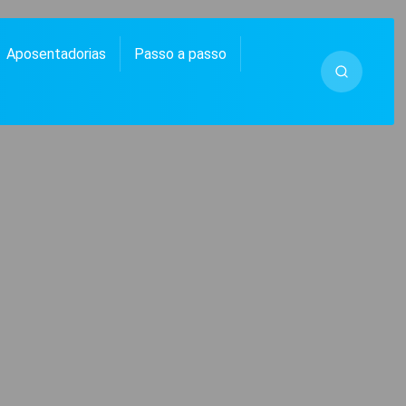
Aposentadorias
Passo a passo
 MUITO MAIS.