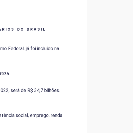
ÁRIOS DO BRASIL
no Federal, já foi incluído na
reza.
022, será de R$ 34,7 bilhões.
stência social, emprego, renda