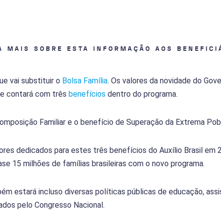
A MAIS SOBRE ESTA INFORMAÇÃO AOS BENEFICI
e vai substituir o
Bolsa Família
. Os valores da novidade do Gover
e contará com três
benefícios
dentro do programa.
 Composição Familiar e o benefício de Superação da Extrema Pob
res dedicados para estes três benefícios do Auxílio Brasil em 2
ase 15 milhões de famílias brasileiras com o novo programa.
ém estará incluso diversas políticas públicas de educação, assi
ados pelo Congresso Nacional.