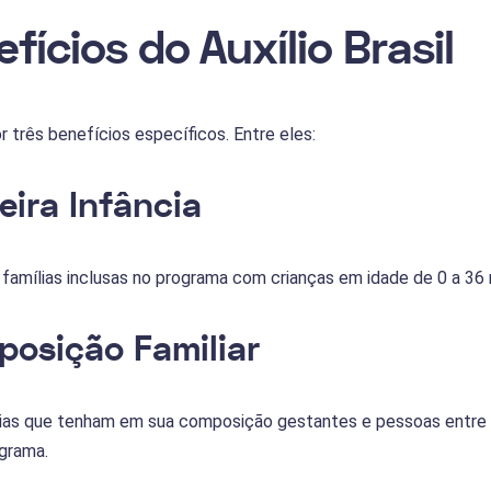
fícios do Auxílio Brasil
r três benefícios específicos. Entre eles:
eira Infância
 famílias inclusas no programa com crianças em idade de 0 a 3
posição Familiar
ílias que tenham em sua composição gestantes e pessoas entre
grama.