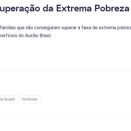
Superação da Extrema Pobreza
 famílias que não conseguiram superar a faixa de extrema pob
fícios do Auxílio Brasil.
io brasil
noticias