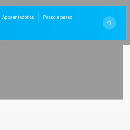
Aposentadorias
Passo a passo
 MUITO MAIS.