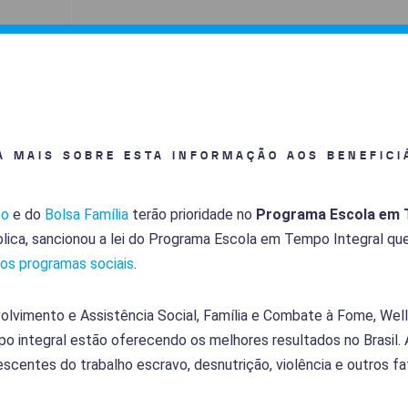
A MAIS SOBRE ESTA INFORMAÇÃO AOS BENEFICI
co
e do
Bolsa Família
terão prioridade no
Programa Escola em 
lica, sancionou a lei do Programa Escola em Tempo Integral qu
dos programas sociais
.
lvimento e Assistência Social, Família e Combate à Fome, Well
 integral estão oferecendo os melhores resultados no Brasil.
scentes do trabalho escravo, desnutrição, violência e outros fa