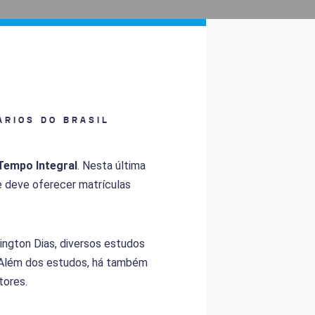
ÁRIOS DO BRASIL
Tempo Integral
. Nesta última
e deve oferecer matrículas
ington Dias, diversos estudos
 Além dos estudos, há também
tores.