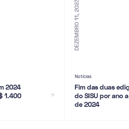
DEZEMBRO 11, 2023
Notícias
em 2024
Fim das duas edi
$ 1.400
do SISU por ano a 
de 2024