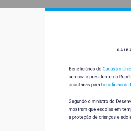
SAIB
Beneficiários do
Cadastro Úni
semana o presidente da Repúb
prioritárias para
beneficiários 
Segundo o ministro do Desenvo
mostram que escolas em tempo
a proteção de crianças e adole