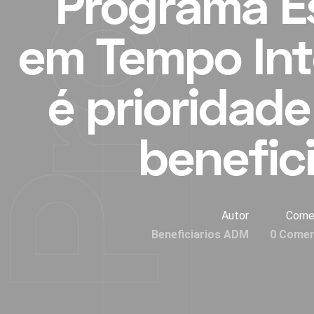
Programa E
em Tempo Int
é prioridade
benefici
Autor
Come
Beneficiarios ADM
0 Comen