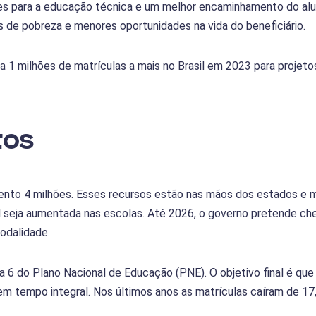
 para a educação técnica e um melhor encaminhamento do alun
s de pobreza e menores oportunidades na vida do beneficiário.
a 1 milhões de matrículas a mais no Brasil em 2023 para projet
tos
nto 4 milhões. Esses recursos estão nas mãos dos estados e mu
 seja aumentada nas escolas. Até 2026, o governo pretende che
odalidade.
a 6 do Plano Nacional de Educação (PNE). O objetivo final é q
m tempo integral. Nos últimos anos as matrículas caíram de 17