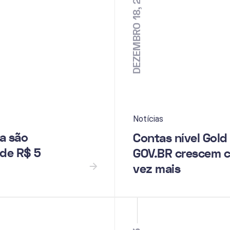
DEZEMBRO 18, 2023
Notícias
a são
Contas nível Gold
de R$ 5
GOV.BR crescem 
vez mais