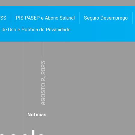
NSS
PIS PASEP e Abono Salarial
Seguro Desemprego
 PASEP, ABONO SALARIAL, FGTS, SEGURO DESEMPREGO, BOLSA FAMÍLIA, NOTÍCIAS E
OS
de Uso e Política de Privacidade
AGOSTO 2, 2023
Notícias