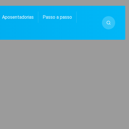
Aposentadorias
Passo a passo
 MUITO MAIS.